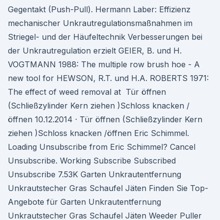
Gegentakt (Push-Pull). Hermann Laber: Effizienz
mechanischer Unkrautregulationsmaßnahmen im
Striegel- und der Häufeltechnik Verbesserungen bei
der Unkrautregulation erzielt GEIER, B. und H.
VOGTMANN 1988: The multiple row brush hoe - A
new tool for HEWSON, R.T. und H.A. ROBERTS 1971:
The effect of weed removal at Tür öffnen
(Schließzylinder Kern ziehen )Schloss knacken /
öffnen 10.12.2014 · Tür öffnen (Schließzylinder Kern
ziehen )Schloss knacken /öffnen Eric Schimmel.
Loading Unsubscribe from Eric Schimmel? Cancel
Unsubscribe. Working Subscribe Subscribed
Unsubscribe 7.53K Garten Unkrautentfernung
Unkrautstecher Gras Schaufel Jäten Finden Sie Top-
Angebote für Garten Unkrautentfernung
Unkrautstecher Gras Schaufel Jäten Weeder Puller