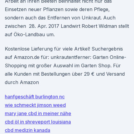
Arbeit an Ihren Beeten beinhaltet nicht nur das
Einsetzen neuer Pflanzen sowie deren Pflege,
sondern auch das Entfernen von Unkraut. Auch
zwischen 28. Apr. 2017 Landwirt Robert Widman stellt
auf Öko-Landbau um.
Kostenlose Lieferung für viele Artikel! Suchergebnis
auf Amazon.de für: unkrautentferner: Garten Online-
Shopping mit großer Auswahl im Garten Shop. Für
alle Kunden mit Bestellungen über 29 € und Versand
durch Amazon
hanfgeschäft burlington nc
wie schmeckt jimson weed
mary jane cbd in meiner nähe
cbd öl in shreveport louisiana
cbd medizin kanada