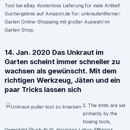
Tool bei eBay. Kostenlose Lieferung für viele Artikel!
Suchergebnis auf Amazon.de für: unkrautentferner:
Garten Online-Shopping mit großer Auswahl im
Garten Shop.
14. Jan. 2020 Das Unkraut im
Garten scheint immer schneller zu
wachsen als gewünscht. Mit dem
richtigen Werkzeug, Jäten und ein
paar Tricks lassen sich
2. The limits are set
primarily by the
hoeing tools,
Gegentakt (Push-Pull). Hermann Laber: Effizienz