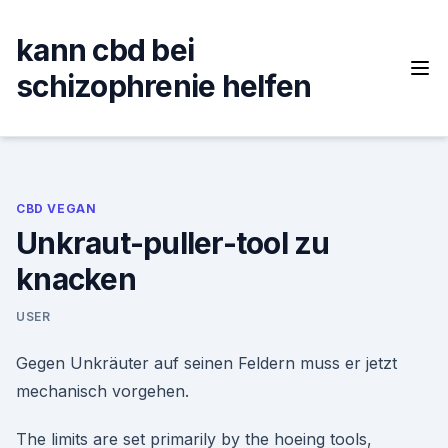
Skip
to
kann cbd bei
content
schizophrenie helfen
CBD VEGAN
Unkraut-puller-tool zu
knacken
USER
Gegen Unkräuter auf seinen Feldern muss er jetzt
mechanisch vorgehen.
The limits are set primarily by the hoeing tools,