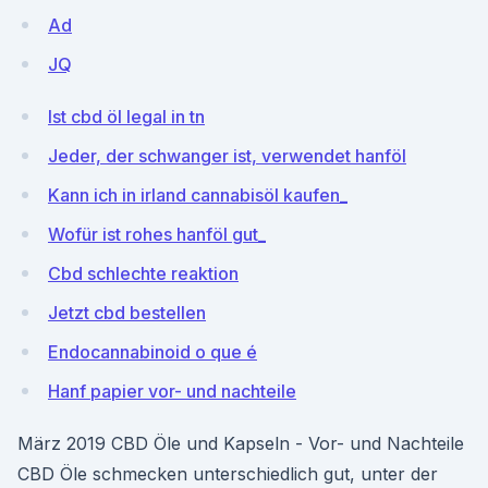
Ad
JQ
Ist cbd öl legal in tn
Jeder, der schwanger ist, verwendet hanföl
Kann ich in irland cannabisöl kaufen_
Wofür ist rohes hanföl gut_
Cbd schlechte reaktion
Jetzt cbd bestellen
Endocannabinoid o que é
Hanf papier vor- und nachteile
März 2019 CBD Öle und Kapseln - Vor- und Nachteile
CBD Öle schmecken unterschiedlich gut, unter der