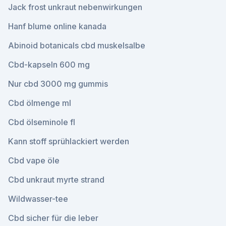
Jack frost unkraut nebenwirkungen
Hanf blume online kanada
Abinoid botanicals cbd muskelsalbe
Cbd-kapseln 600 mg
Nur cbd 3000 mg gummis
Cbd ölmenge ml
Cbd ölseminole fl
Kann stoff sprühlackiert werden
Cbd vape öle
Cbd unkraut myrte strand
Wildwasser-tee
Cbd sicher für die leber