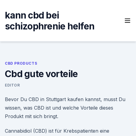
Skip
to
kann cbd bei
content
schizophrenie helfen
CBD PRODUCTS
Cbd gute vorteile
EDITOR
Bevor Du CBD in Stuttgart kaufen kannst, musst Du
wissen, was CBD ist und welche Vorteile dieses
Produkt mit sich bringt.
Cannabidiol (CBD) ist für Krebspatienten eine