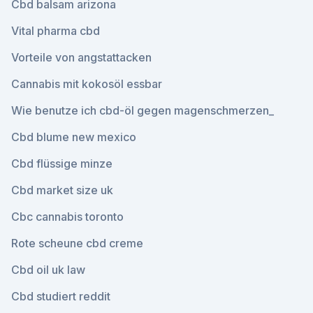
Cbd balsam arizona
Vital pharma cbd
Vorteile von angstattacken
Cannabis mit kokosöl essbar
Wie benutze ich cbd-öl gegen magenschmerzen_
Cbd blume new mexico
Cbd flüssige minze
Cbd market size uk
Cbc cannabis toronto
Rote scheune cbd creme
Cbd oil uk law
Cbd studiert reddit