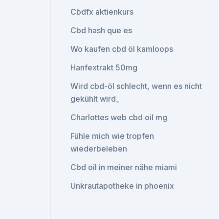
Cbdfx aktienkurs
Cbd hash que es
Wo kaufen cbd öl kamloops
Hanfextrakt 50mg
Wird cbd-öl schlecht, wenn es nicht
gekühlt wird_
Charlottes web cbd oil mg
Fühle mich wie tropfen
wiederbeleben
Cbd oil in meiner nähe miami
Unkrautapotheke in phoenix