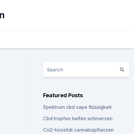
en
Featured Posts
Spektrum cbd vape flüssigkeit
Cbd tropfen helfen schmerzen
Co2-toxizität cannabispflanzen