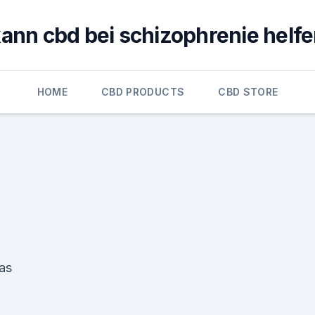
ann cbd bei schizophrenie helf
HOME
CBD PRODUCTS
CBD STORE
as