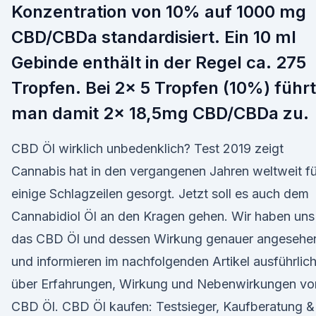
Konzentration von 10% auf 1000 mg
CBD/CBDa standardisiert. Ein 10 ml
Gebinde enthält in der Regel ca. 275
Tropfen. Bei 2x 5 Tropfen (10%) führt
man damit 2x 18,5mg CBD/CBDa zu.
CBD Öl wirklich unbedenklich? Test 2019 zeigt
Cannabis hat in den vergangenen Jahren weltweit fü
einige Schlagzeilen gesorgt. Jetzt soll es auch dem
Cannabidiol Öl an den Kragen gehen. Wir haben uns
das CBD Öl und dessen Wirkung genauer angesehe
und informieren im nachfolgenden Artikel ausführlic
über Erfahrungen, Wirkung und Nebenwirkungen v
CBD Öl. CBD Öl kaufen: Testsieger, Kaufberatung &