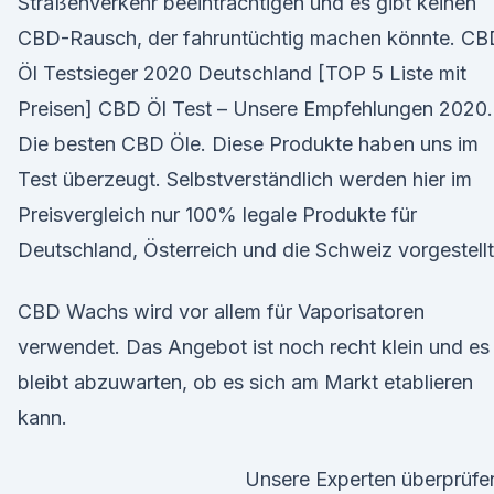
Straßenverkehr beeinträchtigen und es gibt keinen
CBD-Rausch, der fahruntüchtig machen könnte. CB
Öl Testsieger 2020 Deutschland [TOP 5 Liste mit
Preisen] CBD Öl Test – Unsere Empfehlungen 2020.
Die besten CBD Öle. Diese Produkte haben uns im
Test überzeugt. Selbstverständlich werden hier im
Preisvergleich nur 100% legale Produkte für
Deutschland, Österreich und die Schweiz vorgestellt
CBD Wachs wird vor allem für Vaporisatoren
verwendet. Das Angebot ist noch recht klein und es
bleibt abzuwarten, ob es sich am Markt etablieren
kann.
Unsere Experten überprüfe