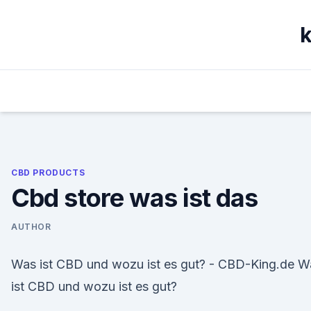
Skip
to
k
content
CBD PRODUCTS
Cbd store was ist das
AUTHOR
Was ist CBD und wozu ist es gut? - CBD-King.de W
ist CBD und wozu ist es gut?